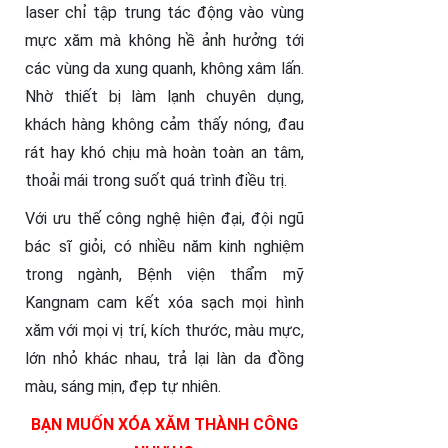
laser chỉ tập trung tác động vào vùng
mực xăm mà không hề ảnh hưởng tới
các vùng da xung quanh, không xâm lấn.
Nhờ thiết bị làm lạnh chuyên dụng,
khách hàng không cảm thấy nóng, đau
rát hay khó chịu mà hoàn toàn an tâm,
thoải mái trong suốt quá trình điều trị.
Với ưu thế công nghệ hiện đại, đội ngũ
bác sĩ giỏi, có nhiều năm kinh nghiệm
trong ngành, Bệnh viện thẩm mỹ
Kangnam cam kết xóa sạch mọi hình
xăm với mọi vị trí, kích thước, màu mực,
lớn nhỏ khác nhau, trả lại làn da đồng
màu, sáng mịn, đẹp tự nhiên.
BẠN MUỐN XÓA XĂM THÀNH CÔNG