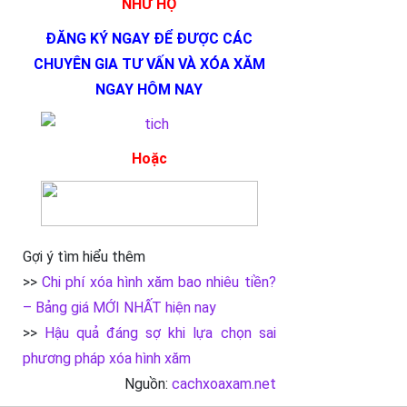
NHƯ HỌ
ĐĂNG KÝ NGAY ĐỂ ĐƯỢC CÁC
CHUYÊN GIA TƯ VẤN VÀ XÓA XĂM
NGAY HÔM NAY
Hoặc
Gợi ý tìm hiểu thêm
>>
Chi phí xóa hình xăm bao nhiêu tiền?
– Bảng giá MỚI NHẤT hiện nay
>>
Hậu quả đáng sợ khi lựa chọn sai
phương pháp xóa hình xăm
Nguồn:
cachxoaxam.net