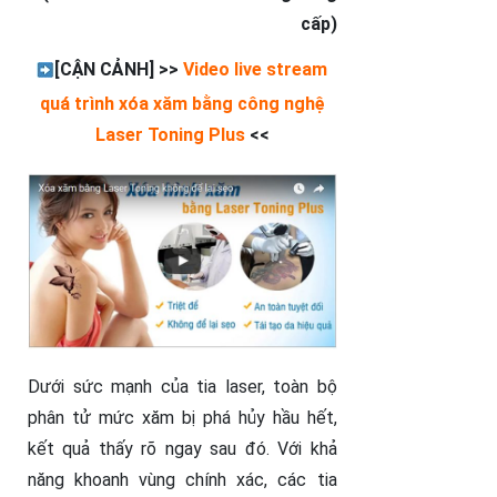
cấp)
[CẬN CẢNH] >>
Video live stream
quá trình xóa xăm bằng công nghệ
Laser Toning Plus
<<
Dưới sức mạnh của tia laser, toàn bộ
phân tử mức xăm bị phá hủy hầu hết,
kết quả thấy rõ ngay sau đó. Với khả
năng khoanh vùng chính xác, các tia