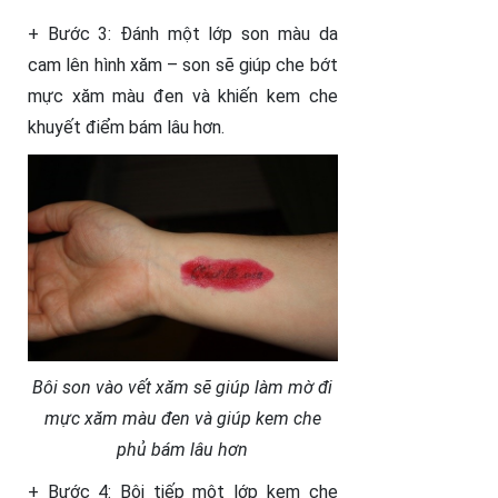
+ Bước 3: Đánh một lớp son màu da
cam lên hình xăm – son sẽ giúp che bớt
mực xăm màu đen và khiến kem che
khuyết điểm bám lâu hơn.
Bôi son vào vết xăm sẽ giúp làm mờ đi
mực xăm màu đen và giúp kem che
phủ bám lâu hơn
+ Bước 4: Bôi tiếp một lớp kem che