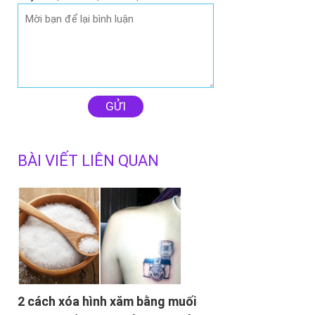
GỬI
BÀI VIẾT LIÊN QUAN
2 cách xóa hình xăm bằng muối