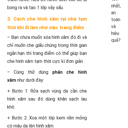
nhất,
bong ra và tạo 1 lớp vảy xấu.
an
3. Cách che hình xăm tại nhà tạm
toàn
và
thời khi đi làm nhờ việc trang điểm
hiệu
– Bạn chưa muốn xóa hình xăm đó đi và
quả?
chỉ muốn che giấu chúng trong thời gian
ngắn hạn thì trang điểm có thể giúp bạn
che hình xăm tạm thời cực kì đơn giản.
– Cùng thử dùng
phấn che hình
xăm
như dưới đây:
+ Bước 1: Rửa sạch vùng da cần che
hình xăm sau đó dùng khăn sạch lau
khô.
+ Bước 2: Xoa một lớp kem nền mỏng
có màu da lên hình xăm.