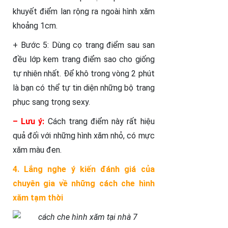
khuyết điểm lan rộng ra ngoài hình xăm
khoảng 1cm.
+ Bước 5: Dùng cọ trang điểm sau san
đều lớp kem trang điểm sao cho giống
tự nhiên nhất. Để khô trong vòng 2 phút
là bạn có thể tự tin diện những bộ trang
phục sang trọng sexy.
– Lưu ý:
Cách trang điểm này rất hiệu
quả đối với những hình xăm nhỏ, có mực
xăm màu đen.
4. Lắng nghe ý kiến đánh giá của
chuyên gia về những cách che hình
xăm tạm thời