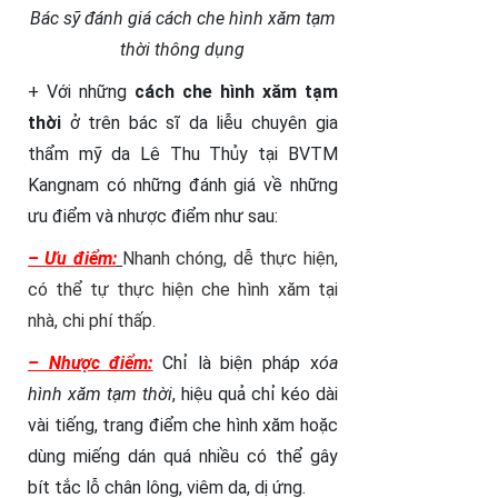
Bác sỹ đánh giá cách che hình xăm tạm
thời thông dụng
+ Với những
cách che hình xăm tạm
thời
ở trên bác sĩ da liễu chuyên gia
thẩm mỹ da Lê Thu Thủy tại BVTM
Kangnam có những đánh giá về những
ưu điểm và nhược điểm như sau:
– Ưu điểm:
Nhanh chóng, dễ thực hiện,
có thể tự thực hiện che hình xăm tại
nhà, chi phí thấp.
– Nhược điểm:
Chỉ là biện pháp x
óa
hình xăm tạm thời
, hiệu quả chỉ kéo dài
vài tiếng, trang điểm che hình xăm hoặc
dùng miếng dán quá nhiều có thể gây
bít tắc lỗ chân lông, viêm da, dị ứng.