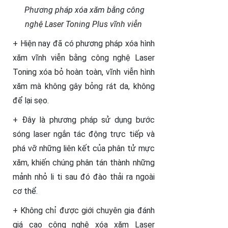
Phương pháp xóa xăm bằng công
nghệ Laser Toning Plus vĩnh viễn
+ Hiện nay đã có phương pháp xóa hình
xăm vĩnh viễn bằng công nghệ Laser
Toning xóa bỏ hoàn toàn, vĩnh viễn hình
xăm mà không gây bỏng rát da, không
để lại sẹo.
+ Đây là phương pháp sử dụng bước
sóng laser ngắn tác động trực tiếp và
phá vỡ những liên kết của phân tử mực
xăm, khiến chúng phân tán thành những
mảnh nhỏ li ti sau đó đào thải ra ngoài
cơ thể.
+ Không chỉ được giới chuyên gia đánh
giá cao công nghệ xóa xăm Laser