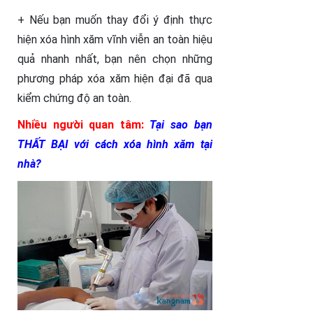
+ Nếu bạn muốn thay đổi ý định thực
hiện xóa hình xăm vĩnh viễn an toàn hiệu
quả nhanh nhất, bạn nên chọn những
phương pháp xóa xăm hiện đại đã qua
kiểm chứng độ an toàn.
Nhiều người quan tâm:
Tại sao bạn
THẤT BẠI với cách xóa hình xăm tại
nhà?