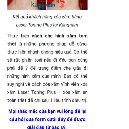
Kết quả khách hàng xóa xăm bằng
Laser Toning Plus tại Kangnam
Thực hiện
cách che hình xăm tạm
thời
là những phương pháp dễ dàng,
thực hiện nhanh chóng hiệu quả. Có thể
sẽ rất phiền toái nếu đi đâu bạn cũng
phải để ý để trang điểm che giấu đi
những hình xăm của mình. Bạn có thể
suy nghĩ về cách xóa xăm vĩnh viễn xóa
xăm Laser Toning Plus – xóa xăm an
toàn triệt để chỉ sau 1 liệu trình điều trị.
Mọi thắc mắc của bạn vui lòng để lại
câu hỏi qua form dưới đây để được
giải đáp từ bác sỹ: