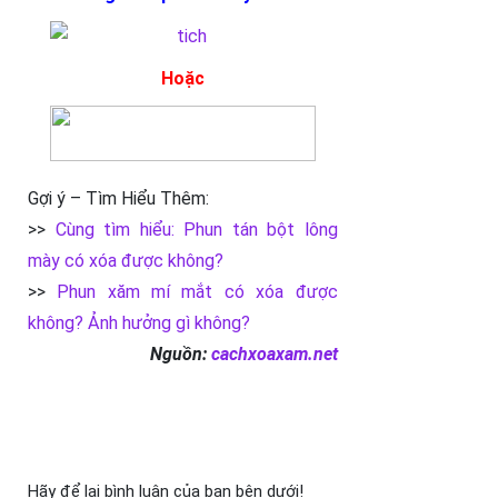
Hoặc
Gợi ý – Tìm Hiểu Thêm:
>>
Cùng tìm hiểu: Phun tán bột lông
mày có xóa được không?
>>
Phun xăm mí mắt có xóa được
không? Ảnh hưởng gì không?
Nguồn:
cachxoaxam.net
Hãy để lại bình luận của bạn bên dưới!