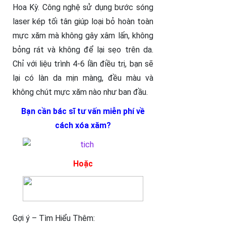
Hoa Kỳ. Công nghệ sử dụng bước sóng
laser kép tối tân giúp loại bỏ hoàn toàn
mực xăm mà không gây xâm lấn, không
bỏng rát và không để lại sẹo trên da.
Chỉ với liệu trình 4-6 lần điều trị, bạn sẽ
lại có làn da mịn màng, đều màu và
không chút mực xăm nào như ban đầu.
Bạn cần bác sĩ tư vấn miễn phí về
cách xóa xăm?
Hoặc
Gợi ý – Tìm Hiểu Thêm: