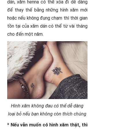
dán, xăm henna có thể xóa đi dễ dàng
để thay thế bằng những hình xăm mới
hoặc nếu không đụng chạm thì thời gian
tồn tại của xăm dán có thể từ vài tháng
cho đến một năm.
Hình xăm không đau có thể dễ dàng
loại bỏ nếu bạn không còn thích chúng
* Nếu vẫn muốn có hình xăm thật, thì