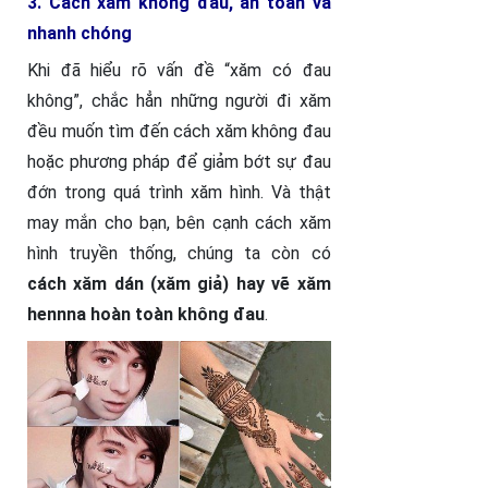
3. Cách xăm không đau, an toàn và
nhanh chóng
Khi đã hiểu rõ vấn đề “xăm có đau
không”, chắc hẳn những người đi xăm
đều muốn tìm đến cách xăm không đau
hoặc phương pháp để giảm bớt sự đau
đớn trong quá trình xăm hình. Và thật
may mắn cho bạn, bên cạnh cách xăm
hình truyền thống, chúng ta còn có
cách xăm dán (xăm giả) hay vẽ xăm
hennna hoàn toàn không đau
.