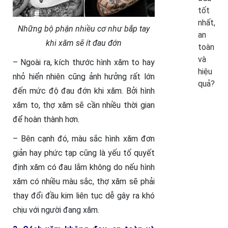
tốt
nhất,
Những bộ phận nhiều cơ như bắp tay
an
khi xăm sẽ ít đau đớn
toàn
và
– Ngoài ra, kích thước hình xăm to hay
hiệu
nhỏ hiển nhiên cũng ảnh hưởng rất lớn
quả?
đến mức độ đau đớn khi xăm. Bởi hình
xăm to, thợ xăm sẽ cần nhiều thời gian
để hoàn thành hơn.
– Bên cạnh đó, màu sắc hình xăm đơn
giản hay phức tạp cũng là yếu tố quyết
định xăm có đau lắm không do nếu hình
xăm có nhiều màu sắc, thợ xăm sẽ phải
thay đổi đầu kim liên tục dễ gây ra khó
chịu với người đang xăm.