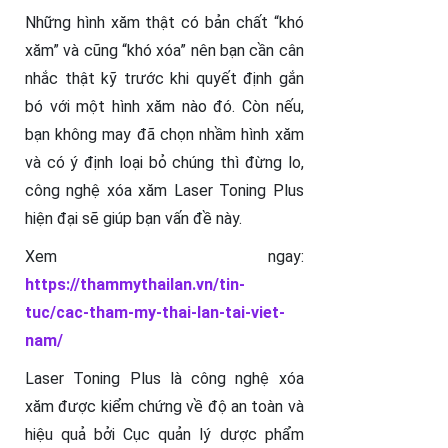
Những hình xăm thật có bản chất “khó
xăm” và cũng “khó xóa” nên bạn cần cân
nhắc thật kỹ trước khi quyết định gắn
bó với một hình xăm nào đó. Còn nếu,
bạn không may đã chọn nhầm hình xăm
và có ý định loại bỏ chúng thì đừng lo,
công nghệ xóa xăm Laser Toning Plus
hiện đại sẽ giúp bạn vấn đề này.
Xem ngay:
https://thammythailan.vn/tin-
tuc/cac-tham-my-thai-lan-tai-viet-
nam/
Laser Toning Plus là công nghệ xóa
xăm được kiểm chứng về độ an toàn và
hiệu quả bởi Cục quản lý dược phẩm