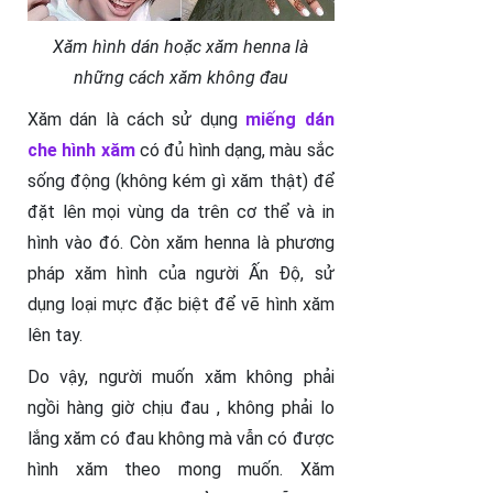
Xăm hình dán hoặc xăm henna là
những cách xăm không đau
Xăm dán là cách sử dụng
miếng dán
che hình xăm
có đủ hình dạng, màu sắc
sống động (không kém gì xăm thật) để
đặt lên mọi vùng da trên cơ thể và in
hình vào đó. Còn xăm henna là phương
pháp xăm hình của người Ấn Độ, sử
dụng loại mực đặc biệt để vẽ hình xăm
lên tay.
Do vậy, người muốn xăm không phải
ngồi hàng giờ chịu đau , không phải lo
lắng xăm có đau không mà vẫn có được
hình xăm theo mong muốn. Xăm