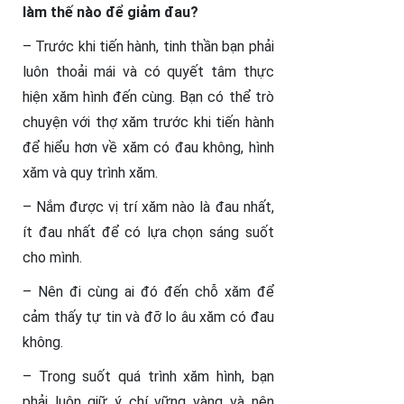
làm thế nào để giảm đau?
– Trước khi tiến hành, tinh thần bạn phải
luôn thoải mái và có quyết tâm thực
hiện xăm hình đến cùng. Bạn có thể trò
chuyện với thợ xăm trước khi tiến hành
để hiểu hơn về xăm có đau không, hình
xăm và quy trình xăm.
– Nắm được vị trí xăm nào là đau nhất,
ít đau nhất để có lựa chọn sáng suốt
cho mình.
– Nên đi cùng ai đó đến chỗ xăm để
cảm thấy tự tin và đỡ lo âu xăm có đau
không.
– Trong suốt quá trình xăm hình, bạn
phải luôn giữ ý chí vững vàng và nên