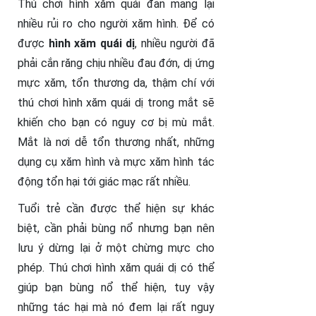
Thú chơi hình xăm quái đản mang lại
nhiều rủi ro cho người xăm hình. Để có
được
hình xăm quái dị
, nhiều người đã
phải cắn răng chịu nhiều đau đớn, dị ứng
mực xăm, tổn thương da, thậm chí với
thú chơi hình xăm quái dị trong mắt sẽ
khiến cho bạn có nguy cơ bị mù mắt.
Mắt là nơi dễ tổn thương nhất, những
dụng cụ xăm hình và mực xăm hình tác
động tổn hại tới giác mạc rất nhiều.
Tuổi trẻ cần được thể hiện sự khác
biệt, cần phải bùng nổ nhưng bạn nên
lưu ý dừng lại ở một chừng mực cho
phép. Thú chơi hình xăm quái dị có thể
giúp bạn bùng nổ thể hiện, tuy vậy
những tác hại mà nó đem lại rất nguy