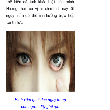
thể hiện cá tính khác biệt của mình.
Nhưng thực sự vị trí xăm hình nay rất
nguy hiểm có thể ảnh hưởng trực tiếp
tới thị lực.
Hình xăm quái đản ngay trong
con ngươi đầy ghê rợn