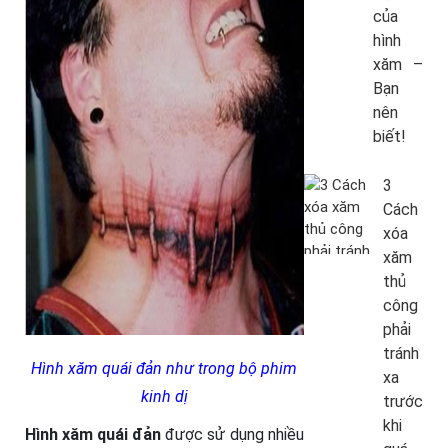
của
hình
xăm –
Bạn
nên
biết!
3
Cách
xóa
xăm
thủ
công
phải
tránh
Hình xăm quái đản như trong bộ phim
xa
kinh dị
trước
khi
Hình xăm quái đản
được sử dụng nhiều