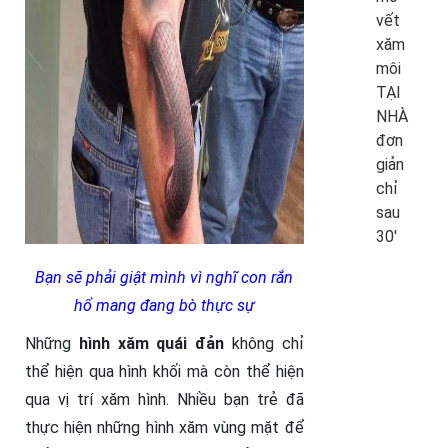
vết
xăm
môi
TẠI
NHÀ
đơn
giản
chỉ
sau
30′
Bạn sẽ phải giật mình vì nghĩ con rắn
hổ mang đang bò thực sự
Những
hình xăm quái đản
không chỉ
thể hiện qua hình khối mà còn thể hiện
qua vị trí xăm hình. Nhiều bạn trẻ đã
thực hiện những hình xăm vùng mặt để