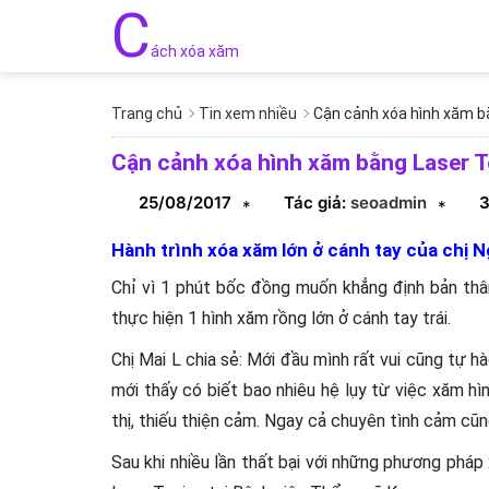
C
ách xóa xăm
Trang chủ
Tin xem nhiều
Cận cảnh xóa hình xăm b
Cận cảnh xóa hình xăm bằng Laser T
25/08/2017
Tác giả:
seoadmin
3
*
*
Hành trình xóa xăm lớn ở cánh tay của chị 
Chỉ vì 1 phút bốc đồng muốn khẳng định bản th
thực hiện 1 hình xăm rồng lớn ở cánh tay trái.
Chị Mai L chia sẻ: Mới đầu mình rất vui cũng tự h
mới thấy có biết bao nhiêu hệ lụy từ việc xăm hì
thị, thiếu thiện cảm. Ngay cả chuyên tình cảm cũn
Sau khi nhiều lần thất bại với những phương pháp