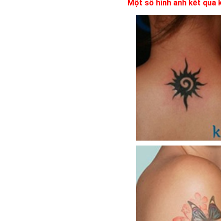
Một số hình ảnh kết quả