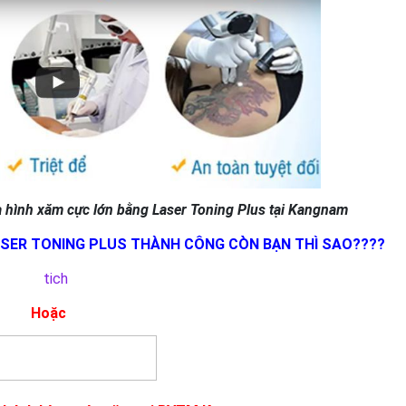
a hình xăm cực lớn bằng Laser Toning Plus tại Kangnam
SER TONING PLUS THÀNH CÔNG CÒN BẠN THÌ SAO????
Hoặc