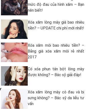
mức độ đau của hình xăm – Bạn
nên biết!
Xóa xăm lông mày giá bao nhiêu
tiền? – UPDATE chi phí mới nhất!
Xóa xăm môi bao nhiêu tiền? –
Bảng giá xóa xăm môi rẻ nhất
2017
Có xóa phun tán bột lông mày
được không? – Bác sỹ giải đáp!
ự
Xóa xăm lông mày có đau và bị
sưng không? – Bác sỹ da liễu tư
vấn