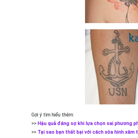
Gợi ý tìm hiểu thêm:
>>
Hậu quả đáng sợ khi lựa chọn sai phương p
>>
Tại sao bạn thất bại với cách xóa hình xăm 