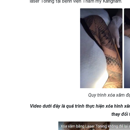
laser Toning tại Bệnh viện Thẩm mỹ Kangnam.
Quy trình xóa xăm đ
Video dưới đây là quá trình thực hiện xóa hình xă
thay đổi 