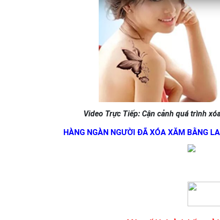
Video Trực Tiếp: Cận cảnh quá trình xó
HÀNG NGÀN NGƯỜI ĐÃ XÓA XĂM BẰNG LA