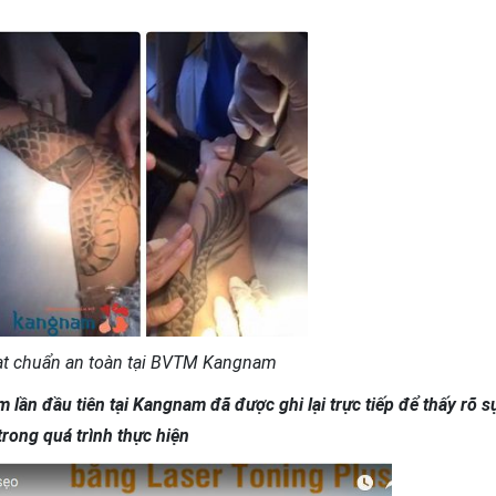
ạt chuẩn an toàn tại BVTM Kangnam
m lần đầu tiên tại Kangnam đã được ghi lại trực tiếp để thấy rõ s
trong quá trình thực hiện