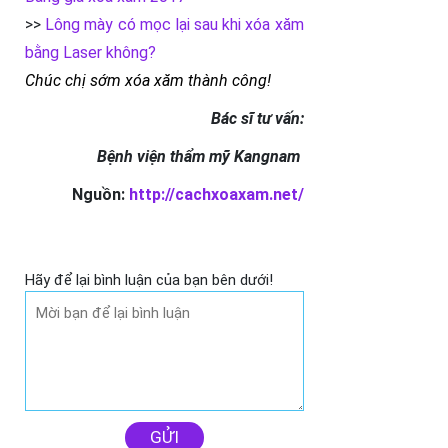
>>
Lông mày có mọc lại sau khi xóa xăm
bằng Laser không?
Chúc chị sớm xóa xăm thành công!
Bác sĩ tư vấn:
Bệnh viện thẩm mỹ Kangnam
Nguồn:
http://cachxoaxam.net/
Hãy để lại bình luận của bạn bên dưới!
GỬI