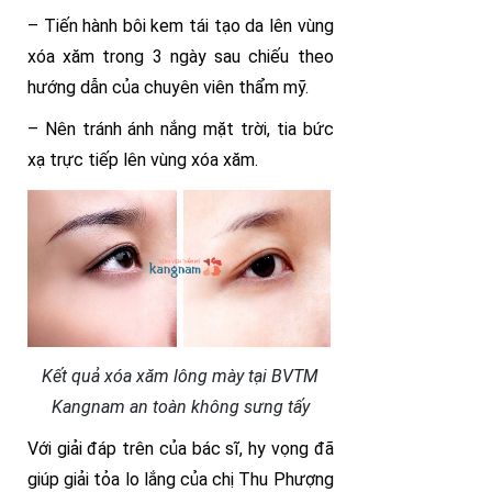
– Tiến hành bôi kem tái tạo da lên vùng
xóa xăm trong 3 ngày sau chiếu theo
hướng dẫn của chuyên viên thẩm mỹ.
– Nên tránh ánh nắng mặt trời, tia bức
xạ trực tiếp lên vùng xóa xăm.
Kết quả xóa xăm lông mày tại BVTM
Kangnam an toàn không sưng tấy
Với giải đáp trên của bác sĩ, hy vọng đã
giúp giải tỏa lo lắng của chị Thu Phượng