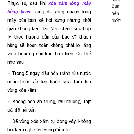
Thực tế, sau khi
xóa xăm lông mày
Bạn
bằng laser
, vùng da xung quanh lông
nên
mày của bạn sẽ hơi sưng nhưng thời
biết!
gian không kéo dài. Nếu chăm sóc hợp
lý theo hướng dẫn của bác sĩ khách
hàng sẽ hoàn toàn không phải lo lắng
việc bị sưng sau khi thực hiện. Cụ thể
như sau:
– Trong 5 ngày đầu nên tránh rửa nước
nóng hoặc ấp lên hoặc sữa tắm lên
vùng xóa xăm.
– Không nên ăn trứng, rau muống, thịt
gà, đồ hải sản.
– Để vùng xóa xăm tự bong vảy, không
bôi kem nghệ lên vùng điều trị.