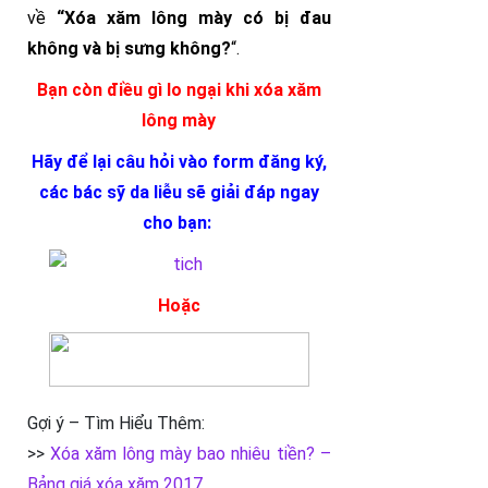
về
“Xóa xăm lông mày có bị đau
không và bị sưng không?
“.
Bạn còn điều gì lo ngại khi xóa xăm
lông mày
Hãy để lại câu hỏi vào form đăng ký,
các bác sỹ da liễu sẽ giải đáp ngay
cho bạn:
Hoặc
Gợi ý – Tìm Hiểu Thêm:
>>
Xóa xăm lông mày bao nhiêu tiền? –
Bảng giá xóa xăm 2017