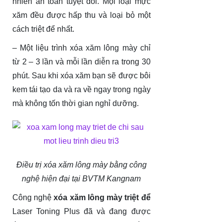
nhiên an toàn tuyệt đối. Mọi loại mực
xăm đều được hấp thu và loại bỏ một
cách triệt để nhất.
– Một liệu trình xóa xăm lông mày chỉ
từ 2 – 3 lần và mỗi lần diễn ra trong 30
phút. Sau khi xóa xăm bạn sẽ được bôi
kem tái tạo da và ra về ngay trong ngày
mà không tốn thời gian nghỉ dưỡng.
Điều trị xóa xăm lông mày bằng công
nghệ hiện đại tại BVTM Kangnam
Công nghệ
xóa xăm lông mày triệt để
Laser Toning Plus đã và đang được