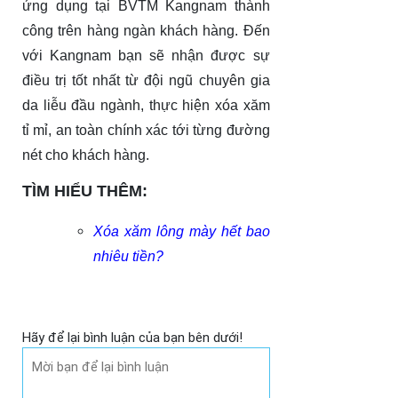
ứng dụng tại BVTM Kangnam thành
công trên hàng ngàn khách hàng. Đến
với Kangnam bạn sẽ nhận được sự
điều trị tốt nhất từ đội ngũ chuyên gia
da liễu đầu ngành, thực hiện xóa xăm
tỉ mỉ, an toàn chính xác tới từng đường
nét cho khách hàng.
TÌM HIỂU THÊM:
Xóa xăm lông mày hết bao
nhiêu tiền?
Hãy để lại bình luận của bạn bên dưới!